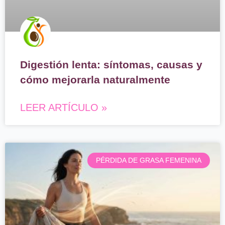
Digestión lenta: síntomas, causas y
cómo mejorarla naturalmente
LEER ARTÍCULO »
PÉRDIDA DE GRASA FEMENINA