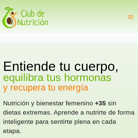
Ir
al
contenido
Entiende tu cuerpo,
equilibra tus hormonas
y
recupera tu energía
Nutrición y bienestar femenino
+35
sin
dietas extremas. Aprende a nutrirte de forma
inteligente para sentirte plena en cada
etapa.