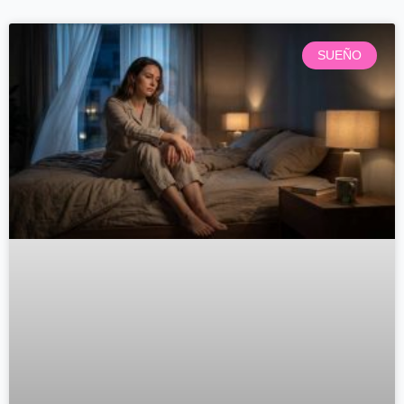
SUEÑO