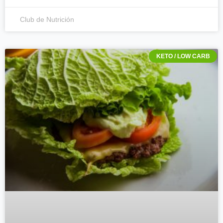
Club de Nutrición
KETO / LOW CARB