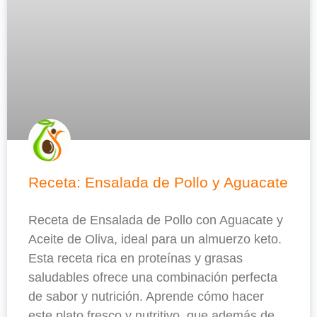
Receta: Ensalada de Pollo y Aguacate
Receta de Ensalada de Pollo con Aguacate y
Aceite de Oliva, ideal para un almuerzo keto.
Esta receta rica en proteínas y grasas
saludables ofrece una combinación perfecta
de sabor y nutrición. Aprende cómo hacer
este plato fresco y nutritivo, que además de