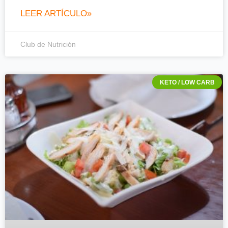
LEER ARTÍCULO»
Club de Nutrición
KETO / LOW CARB