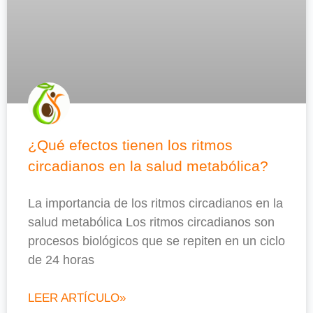
¿Qué efectos tienen los ritmos
circadianos en la salud metabólica?
La importancia de los ritmos circadianos en la
salud metabólica Los ritmos circadianos son
procesos biológicos que se repiten en un ciclo
de 24 horas
LEER ARTÍCULO»